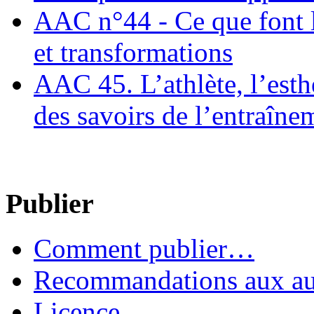
AAC n°44 - Ce que font le
et transformations
AAC 45. L’athlète, l’esthè
des savoirs de l’entraîne
Publier
Comment publier…
Recommandations aux au
Licence