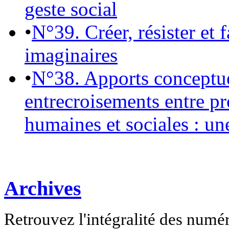
geste social
•
N°39. Créer, résister et 
imaginaires
•
N°38. Apports conceptu
entrecroisements entre pr
humaines et sociales : un
Archives
Retrouvez l'intégralité des numé