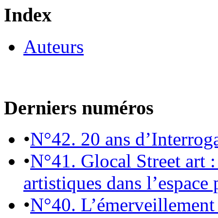
Index
Auteurs
Derniers numéros
•
N°42. 20 ans d’Interrog
•
N°41. Glocal Street art :
artistiques dans l’espace 
•
N°40. L’émerveillement 