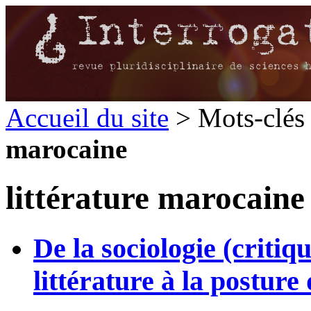
Accueil du site
> Mots-clés 
marocaine
littérature marocaine
De la sociologie (critiq
littérature à la posture 