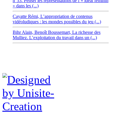
n°33. Penser les représentations de l’« idéal féminin
» dans les (...)
Cayatte Rémi,
L’appropriation de contenus
vidéoludiques : les mondes possibles du jeu (...)
Bihr Alain,
Benoît Boussemart, La richesse des
Mulliez. L’exploitation du travail dans un (...)