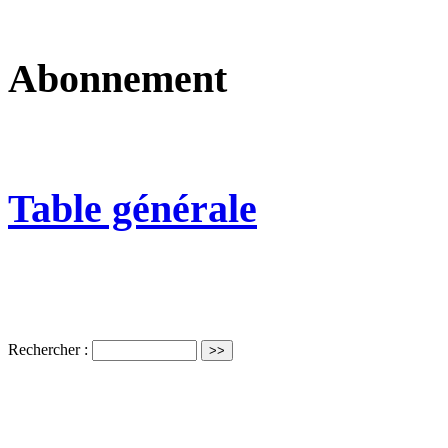
Abonnement
Table générale
Rechercher :
ISSN électro