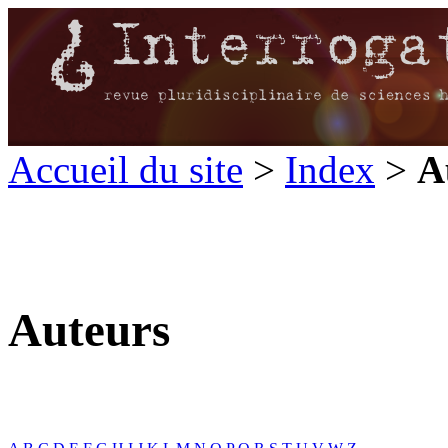
Accueil du site
>
Index
>
A
Auteurs