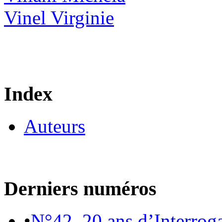
Vinel Virginie
Index
Auteurs
Derniers numéros
•
N°42. 20 ans d’Interrog