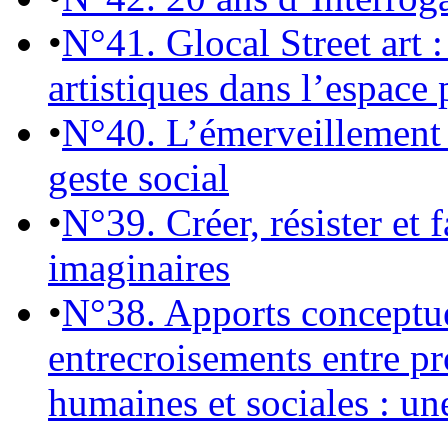
•
N°41. Glocal Street art :
artistiques dans l’espace 
•
N°40. L’émerveillement 
geste social
•
N°39. Créer, résister et 
imaginaires
•
N°38. Apports conceptu
entrecroisements entre pr
humaines et sociales : un