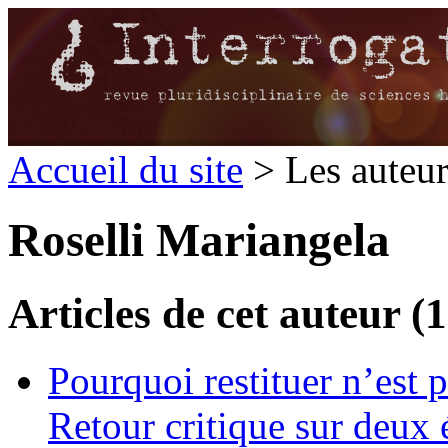
Accueil du site
> Les auteu
Roselli Mariangela
Articles de cet auteur (1
Pourquoi restituer n’est
Retour critique sur deux 