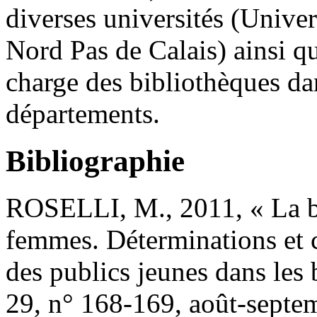
diverses universités (Univer
Nord Pas de Calais) ainsi qu
charge des bibliothèques dan
départements.
Bibliographie
ROSELLI, M., 2011, « La b
femmes. Déterminations et 
des publics jeunes dans les 
29, n° 168-169, août-septe