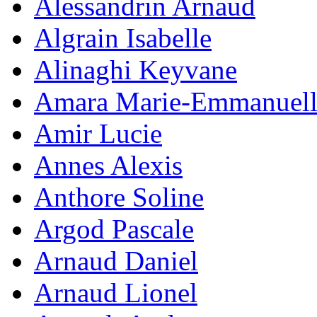
Alessandrin Arnaud
Algrain Isabelle
Alinaghi Keyvane
Amara Marie-Emmanuell
Amir Lucie
Annes Alexis
Anthore Soline
Argod Pascale
Arnaud Daniel
Arnaud Lionel