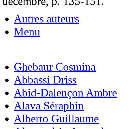
décembre, p. 135-151.
Autres auteurs
Menu
Ghebaur Cosmina
Abbassi Driss
Abid-Dalençon Ambre
Alava Séraphin
Alberto Guillaume