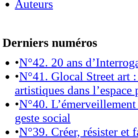
Auteurs
Derniers numéros
•
N°42. 20 ans d’Interrog
•
N°41. Glocal Street art :
artistiques dans l’espace 
•
N°40. L’émerveillement 
geste social
•
N°39. Créer, résister et 