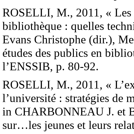
ROSELLI, M., 2011, « Les e
bibliothèque : quelles techn
Evans Christophe (dir.), Me
études des publics en bibli
l’ENSSIB, p. 80-92.
ROSELLI, M., 2011, « L’ex
l’université : stratégies de m
in CHARBONNEAU J. et BO
sur…les jeunes et leurs rela