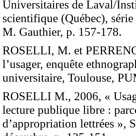
Universitaires de Laval/Inst
scientifique (Québec), série
M. Gauthier, p. 157-178.
ROSELLI, M. et PERRENOU
l’usager, enquête ethnograp
universitaire, Toulouse, P
ROSELLI M., 2006, « Usager
lecture publique libre : par
d’appropriation lettrées », 