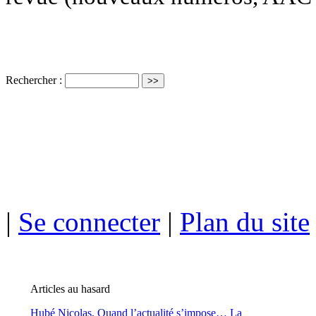
Rechercher :
ISSN électro
|
Se connecter
|
Plan du site
Articles au hasard
Hubé Nicolas,
Quand l’actualité s’impose… La