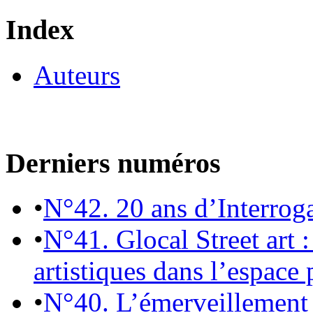
Index
Auteurs
Derniers numéros
•
N°42. 20 ans d’Interrog
•
N°41. Glocal Street art :
artistiques dans l’espace 
•
N°40. L’émerveillement 