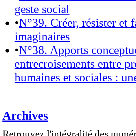
geste social
•
N°39. Créer, résister et 
imaginaires
•
N°38. Apports conceptu
entrecroisements entre pr
humaines et sociales : un
Archives
Retrouvez l'intégralité des numé