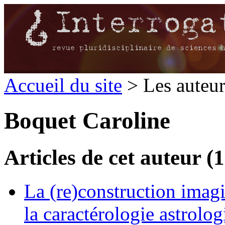
Accueil du site
> Les auteu
Boquet Caroline
Articles de cet auteur (1
La (re)construction imagin
la caractérologie astrolo