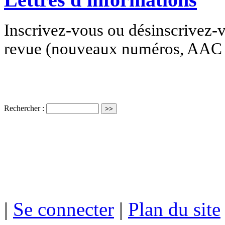
Inscrivez-vous ou désinscrivez-v
revue (nouveaux numéros, AAC e
Rechercher :
ISSN électro
|
Se connecter
|
Plan du site