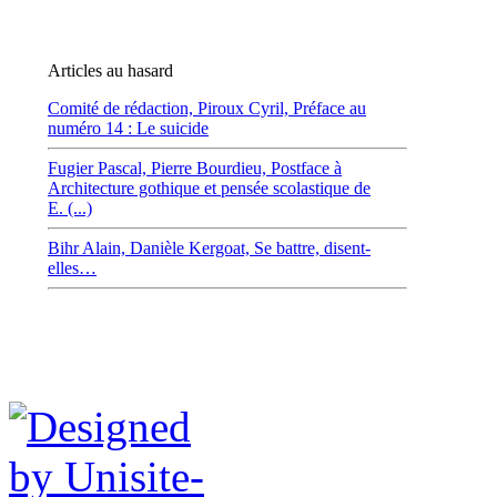
Articles au hasard
Comité de rédaction,
Piroux Cyril,
Préface au
numéro 14 : Le suicide
Fugier Pascal,
Pierre Bourdieu, Postface à
Architecture gothique et pensée scolastique de
E. (...)
Bihr Alain,
Danièle Kergoat, Se battre, disent-
elles…