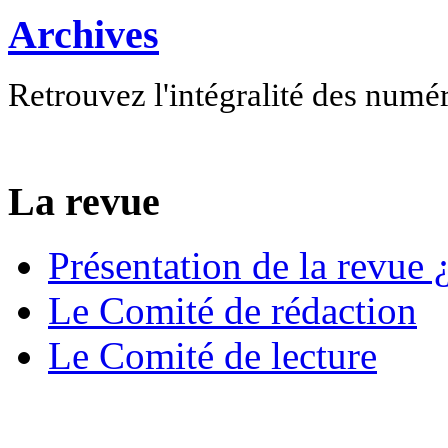
Archives
Retrouvez l'intégralité des numé
La revue
Présentation de la revue ¿
Le Comité de rédaction
Le Comité de lecture