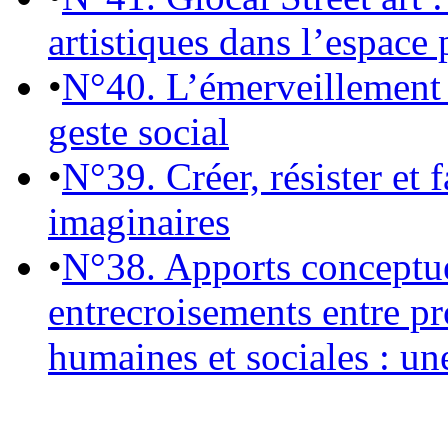
artistiques dans l’espace 
•
N°40. L’émerveillement 
geste social
•
N°39. Créer, résister et 
imaginaires
•
N°38. Apports conceptu
entrecroisements entre pr
humaines et sociales : un