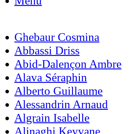
Menu
Ghebaur Cosmina
Abbassi Driss
Abid-Dalençon Ambre
Alava Séraphin
Alberto Guillaume
Alessandrin Arnaud
Algrain Isabelle
Alinaghi Keyvane