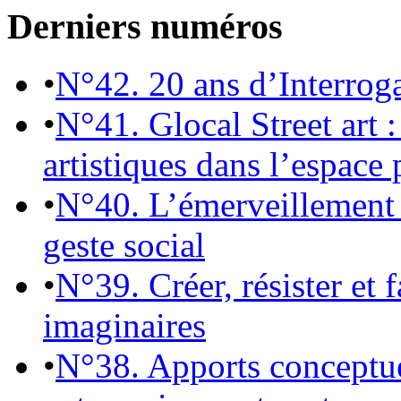
Derniers numéros
•
N°42. 20 ans d’Interrog
•
N°41. Glocal Street art :
artistiques dans l’espace 
•
N°40. L’émerveillement 
geste social
•
N°39. Créer, résister et 
imaginaires
•
N°38. Apports conceptu