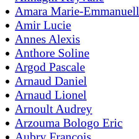
Amara Marie-Emmanuell
Amir Lucie
Annes Alexis
Anthore Soline
Argod Pascale
Arnaud Daniel
Arnaud Lionel
Arnoult Audrey
Arzouma Bologo Eric
Aubry François