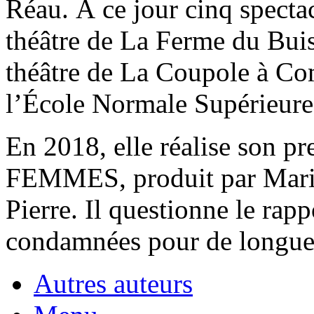
Réau. À ce jour cinq spectac
théâtre de La Ferme du Buiss
théâtre de La Coupole à Com
l’École Normale Supérieure
En 2018, elle réalise son p
FEMMES, produit par Marie
Pierre. Il questionne le rap
condamnées pour de longue
Autres auteurs