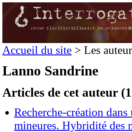
Accueil du site
> Les auteu
Lanno Sandrine
Articles de cet auteur (1
Recherche-création dans 
mineures. Hybridité des m