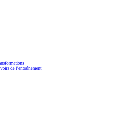
ransformations
avoirs de l’entraînement