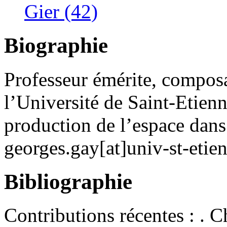
Gier (42)
Biographie
Professeur émérite, comp
l’Université de Saint-Etienn
production de l’espace dans l
georges.gay[at]univ-st-etien
Bibliographie
Contributions récentes : . 