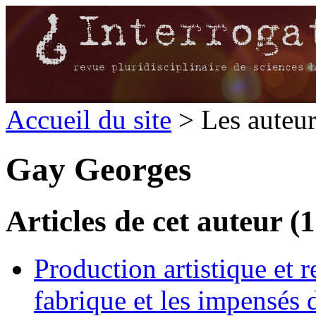
Accueil du site
> Les auteu
Gay Georges
Articles de cet auteur (1
Production artistique et 
fabrique et les impensés 