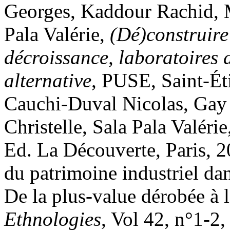
Georges, Kaddour Rachid, M
Pala Valérie,
(Dé)construire 
décroissance, laboratoires
alternative
, PUSE, Saint-Ét
Cauchi-Duval Nicolas, Gay
Christelle, Sala Pala Valérie
Ed. La Découverte, Paris, 2
du patrimoine industriel dans
De la plus-value dérobée à
Ethnologies
, Vol 42, n°1-2