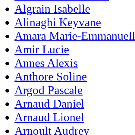
Algrain Isabelle
Alinaghi Keyvane
Amara Marie-Emmanuell
Amir Lucie
Annes Alexis
Anthore Soline
Argod Pascale
Arnaud Daniel
Arnaud Lionel
Arnoult Audrey