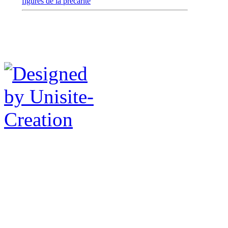
figures de la précarité