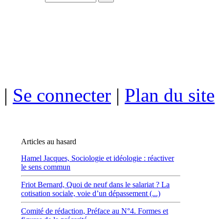
ISSN électro
|
Se connecter
|
Plan du site
Articles au hasard
Hamel Jacques,
Sociologie et idéologie : réactiver
le sens commun
Friot Bernard,
Quoi de neuf dans le salariat ? La
cotisation sociale, voie d’un dépassement (...)
Comité de rédaction,
Préface au N°4. Formes et