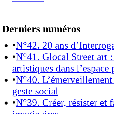
Derniers numéros
•
N°42. 20 ans d’Interrog
•
N°41. Glocal Street art :
artistiques dans l’espace 
•
N°40. L’émerveillement 
geste social
•
N°39. Créer, résister et 
imaginaires