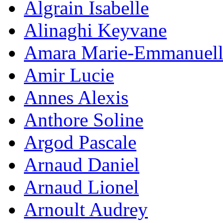
Algrain Isabelle
Alinaghi Keyvane
Amara Marie-Emmanuell
Amir Lucie
Annes Alexis
Anthore Soline
Argod Pascale
Arnaud Daniel
Arnaud Lionel
Arnoult Audrey