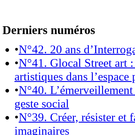
Derniers numéros
•
N°42. 20 ans d’Interrog
•
N°41. Glocal Street art :
artistiques dans l’espace 
•
N°40. L’émerveillement 
geste social
•
N°39. Créer, résister et 
imaginaires