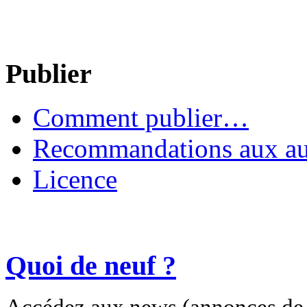
Publier
Comment publier…
Recommandations aux au
Licence
Quoi de neuf ?
Accédez aux news (annonces de c