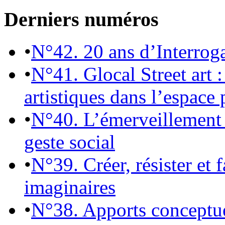
Derniers numéros
•
N°42. 20 ans d’Interrog
•
N°41. Glocal Street art :
artistiques dans l’espace 
•
N°40. L’émerveillement 
geste social
•
N°39. Créer, résister et 
imaginaires
•
N°38. Apports conceptu