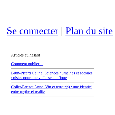
|
Se connecter
|
Plan du site
Articles au hasard
Comment publier…
Brun-Picard Céline,
Sciences humaines et sociales
: pistes pour une veille scientifique
Collet-Parizot Anne,
Vin et terroir(s) : une identité
entre mythe et réalité