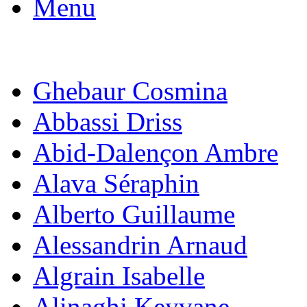
Menu
Ghebaur Cosmina
Abbassi Driss
Abid-Dalençon Ambre
Alava Séraphin
Alberto Guillaume
Alessandrin Arnaud
Algrain Isabelle
Alinaghi Keyvane