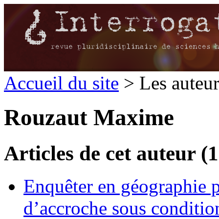
Accueil du site
> Les auteu
Rouzaut Maxime
Articles de cet auteur (1
Enquêter en géographie pri
d’accroche sous conditio