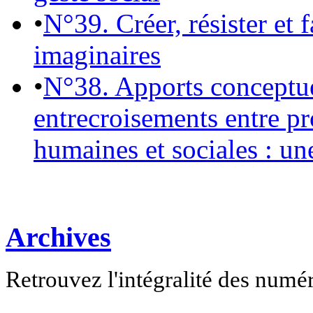
•
N°39. Créer, résister et 
imaginaires
•
N°38. Apports conceptu
entrecroisements entre pr
humaines et sociales : un
Archives
Retrouvez l'intégralité des numé