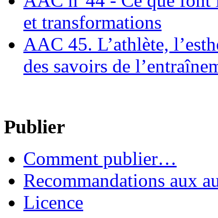
AAC n°44 - Ce que font le
et transformations
AAC 45. L’athlète, l’esthè
des savoirs de l’entraîne
Publier
Comment publier…
Recommandations aux au
Licence