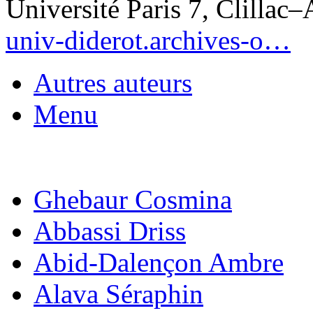
Université Paris 7, Clillac–
univ-diderot.archives-o…
Autres auteurs
Menu
Ghebaur Cosmina
Abbassi Driss
Abid-Dalençon Ambre
Alava Séraphin