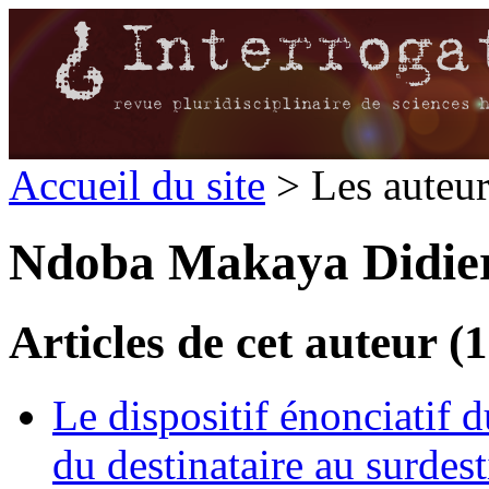
Accueil du site
> Les auteu
Ndoba Makaya Didie
Articles de cet auteur (1
Le dispositif énonciatif 
du destinataire au surdest