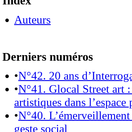
Index
Auteurs
Derniers numéros
•
N°42. 20 ans d’Interrog
•
N°41. Glocal Street art :
artistiques dans l’espace 
•
N°40. L’émerveillement 
geste social