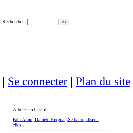
Rechercher :
ISSN électro
|
Se connecter
|
Plan du site
Articles au hasard
Bihr Alain,
Danièle Kergoat, Se battre, disent-
elles…