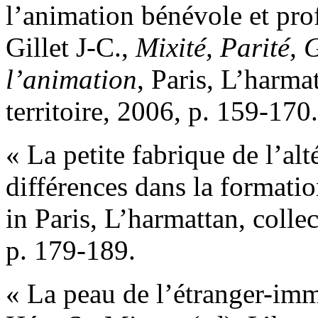
l’animation bénévole et prof
Gillet J-C.,
Mixité, Parité, 
l’animation
, Paris, L’harma
territoire, 2006, p. 159-170.
« La petite fabrique de l’al
différences dans la formatio
in Paris, L’harmattan, colle
p. 179-189.
« La peau de l’étranger-imm