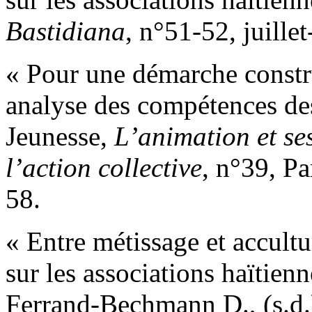
Bastidiana
, n°51-52, juill
« Pour une démarche constru
analyse des compétences de
Jeunesse,
L’animation et se
l’action collective
, n°39, Pa
58.
« Entre métissage et accult
sur les associations haïtien
Ferrand-Bechmann D., (s.d.