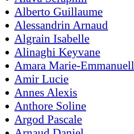
Alberto Guillaume
Alessandrin Arnaud
Algrain Isabelle
Alinaghi Keyvane
Amara Marie-Emmanuell
Amir Lucie
Annes Alexis
Anthore Soline
Argod Pascale
Arnaud Daniel