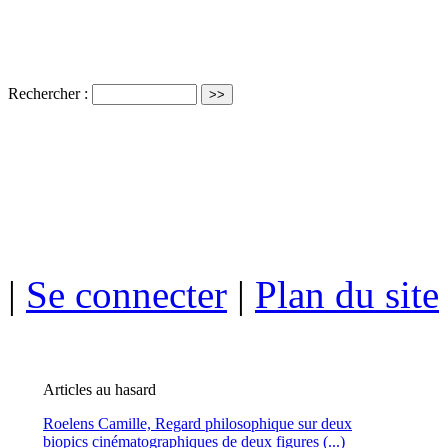
Rechercher :
ISSN électro
|
Se connecter
|
Plan du site
Articles au hasard
Roelens Camille,
Regard philosophique sur deux
biopics cinématographiques de deux figures (...)