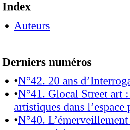
Index
Auteurs
Derniers numéros
•
N°42. 20 ans d’Interrog
•
N°41. Glocal Street art :
artistiques dans l’espace 
•
N°40. L’émerveillement 