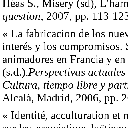
Héas S., Misery (sd), L’harm
question
, 2007, pp. 113-123
« La fabricacion de los nue
interés y los compromisos. 
animadores en Francia y en
(s.d.),
Perspectivas actuales
Cultura, tiempo libre y part
Alcalà, Madrid, 2006, pp. 
« Identité, acculturation et
sur les associations haïtien