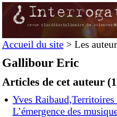
Accueil du site
> Les auteu
Gallibour Eric
Articles de cet auteur (1
Yves Raibaud,Territoires
L’émergence des musique