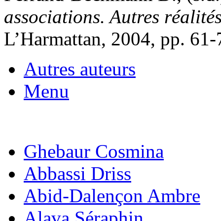
associations. Autres réalité
L’Harmattan, 2004, pp. 61-
Autres auteurs
Menu
Ghebaur Cosmina
Abbassi Driss
Abid-Dalençon Ambre
Alava Séraphin