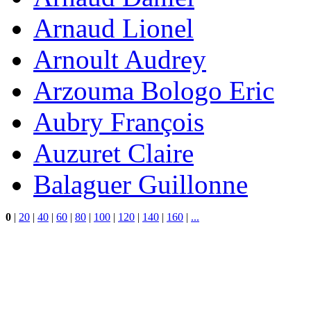
Arnaud Lionel
Arnoult Audrey
Arzouma Bologo Eric
Aubry François
Auzuret Claire
Balaguer Guillonne
0
|
20
|
40
|
60
|
80
|
100
|
120
|
140
|
160
|
...