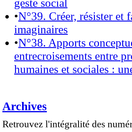
geste social
•
N°39. Créer, résister et 
imaginaires
•
N°38. Apports conceptu
entrecroisements entre pr
humaines et sociales : un
Archives
Retrouvez l'intégralité des numé