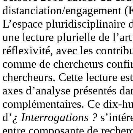
distanciation/engagement (
L’espace pluridisciplinaire
une lecture plurielle de l’ar
réflexivité, avec les contri
comme de chercheurs confir
chercheurs. Cette lecture es
axes d’analyse présentés da
complémentaires. Ce dix-h
d’
¿ Interrogations ?
s’intér
entre composante de recherch