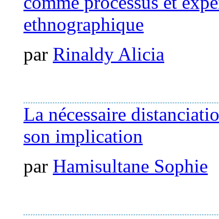
comme processus et expér
ethnographique
par
Rinaldy Alicia
La nécessaire distanciati
son implication
par
Hamisultane Sophie