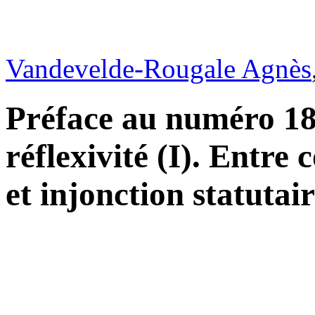
Vandevelde-Rougale Agnès
Préface au numéro 18 
réflexivité (I). Entr
et injonction statutai