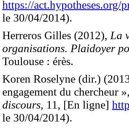
https://act.hypotheses.or
le 30/04/2014).
Herreros Gilles (2012),
La v
organisations. Plaidoyer po
Toulouse : érès.
Koren Roselyne (dir.) (2013
engagement du chercheur »
discours
, 11, [En ligne]
htt
le 30/04/2014).