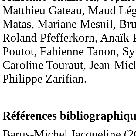
Matthieu Gateau, Maud Lég
Matas, Mariane Mesnil, Bru
Roland Pfefferkorn, Anaïk 
Poutot, Fabienne Tanon, Sy
Caroline Touraut, Jean-Mic
Philippe Zarifian.
Références bibliographiqu
Barus-Michel Jacqueline (20