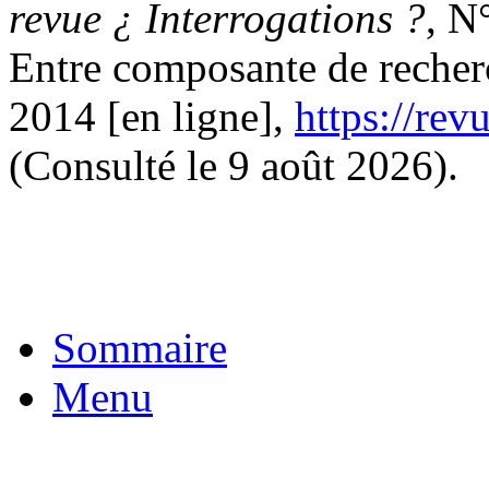
revue ¿ Interrogations ?
, N
Entre composante de recherch
2014 [en ligne],
https://rev
(Consulté le 9 août 2026).
Sommaire
Menu