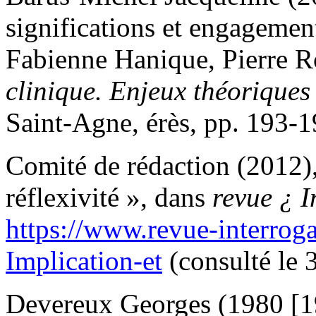
significations et engagemen
Fabienne Hanique, Pierre Ro
clinique. Enjeux théorique
Saint-Agne, érès, pp. 193-1
Comité de rédaction (2012)
réflexivité », dans
revue ¿ I
https://www.revue-interro
Implication-et
(consulté le 
Devereux Georges (1980 [19