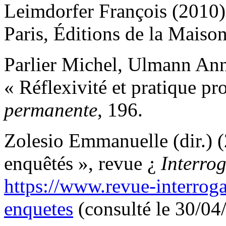
Leimdorfer François (2010
Paris, Éditions de la Maiso
Parlier Michel, Ulmann Anne
« Réflexivité et pratique pr
permanente
, 196.
Zolesio Emmanuelle (dir.) (
enquêtés », revue ¿
Interro
https://www.revue-interrog
enquetes
(consulté le 30/04