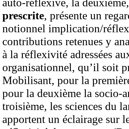
auto-réflexive, la deuxième
prescrite
, présente un regar
notionnel implication/réflex
contributions retenues y anal
à la réflexivité adressées a
organisationnel, qu’il soit 
Mobilisant, pour la première
pour la deuxième la socio-a
troisième, les sciences du l
apportent un éclairage sur l