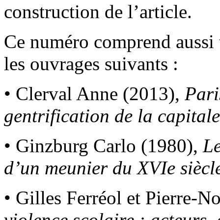
construction de l’article.
Ce numéro comprend aussi 
les ouvrages suivants :
• Clerval Anne (2013),
Pari
gentrification de la capitale
• Ginzburg Carlo (1980),
Le
d’un meunier du XVIe siècl
• Gilles Ferréol et Pierre-N
violence scolaire : acteurs, 