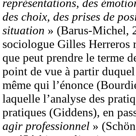
représentations, des émotio
des choix, des prises de posi
situation
» (Barus-Michel, 
sociologue Gilles Herreros r
que peut prendre le terme de
point de vue à partir duquel
même qui l’énonce (Bourdieu
laquelle l’analyse des pratiq
pratiques (Giddens), en pas
agir professionnel
» (Schön)