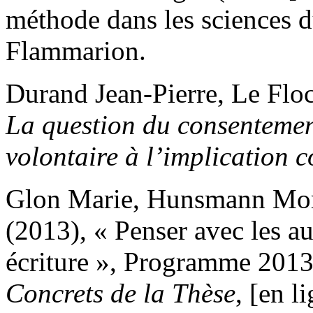
méthode dans les sciences d
Flammarion.
Durand Jean-Pierre, Le Floc
La question du consentement
volontaire à l’implication c
Glon Marie, Hunsmann Morit
(2013), « Penser avec les a
écriture », Programme 201
Concrets de la Thèse
, [en l