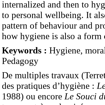
internalized and then to hy
to personal wellbeing. It al
pattern of behaviour and pro
how hygiene is also a form 
Keywords :
Hygiene, moral
Pedagogy
De multiples travaux (Terret
des pratiques d’hygiène :
Le
1988) ou encore
Le Souci d