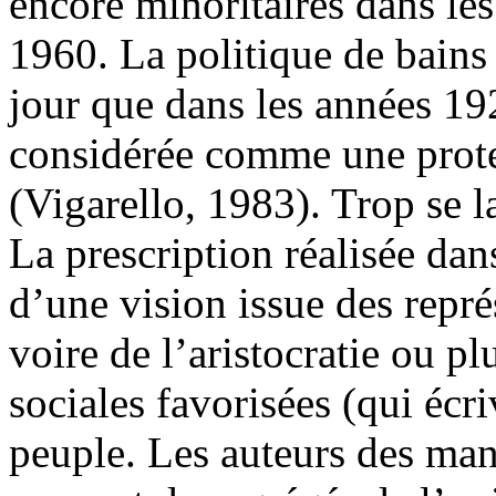
encore minoritaires dans les
1960. La politique de bains
jour que dans les années 192
considérée comme une prote
(Vigarello, 1983). Trop se 
La prescription réalisée da
d’une vision issue des repré
voire de l’aristocratie ou p
sociales favorisées (qui écri
peuple. Les auteurs des manu