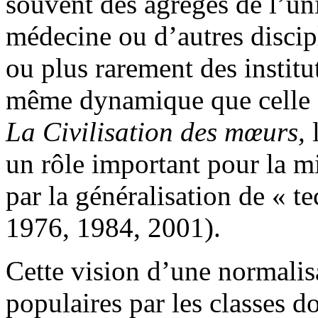
souvent des agrégés de l’uni
médecine ou d’autres discip
ou plus rarement des institut
même dynamique que celle dé
La
Civilisation des mœurs,
l
un rôle important pour la mi
par la généralisation de « t
1976, 1984, 2001).
Cette vision d’une normalis
populaires par les classes d