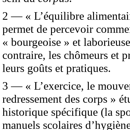
2 — « L’équilibre alimentair
permet de percevoir commen
« bourgeoise » et laborieuse
contraire, les chômeurs et p
leurs goûts et pratiques.
3 — « L’exercice, le mouvem
redressement des corps » é
historique spécifique (la spo
manuels scolaires d’hygiène