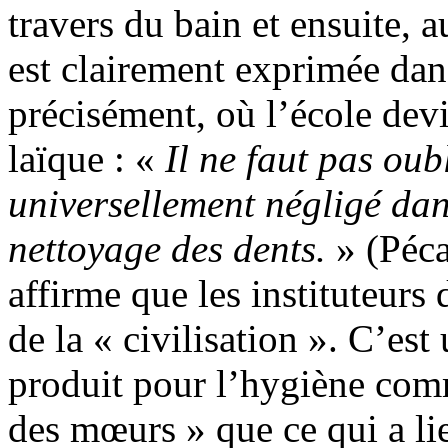
travers du bain et ensuite, a
est clairement exprimée d
précisément, où l’école devie
laïque : «
Il ne faut pas oubl
universellement négligé dans
nettoyage des dents.
» (Péca
affirme que les instituteurs 
de la « civilisation ». C’es
produit pour l’hygiène comm
des mœurs » que ce qui a li