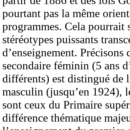
partir de 1886 et des lois G
pourtant pas la même orient
programmes. Cela pourrait s
stéréotypes puissants transc
d’enseignement. Précisons 
secondaire féminin (5 ans 
différents) est distingué de
masculin (jusqu’en 1924), l
sont ceux du Primaire supér
différence thématique majeu