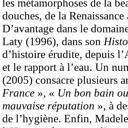
les métamorphoses de la bea
douches, de la Renaissance à
D’avantage dans le domaine
Laty (1996), dans son
Histo
d’histoire érudite, depuis l’
et le rapport à l’eau. Un n
(2005) consacre plusieurs ar
France
», «
Un bon bain ou
mauvaise réputation
», à de
de l’hygiène. Enfin, Madele