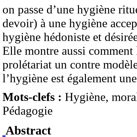
on passe d’une hygiène rit
devoir) à une hygiène accept
hygiène hédoniste et désiré
Elle montre aussi comment l
prolétariat un contre modèl
l’hygiène est également une
Mots-clefs :
Hygiène, moral
Pédagogie
Abstract