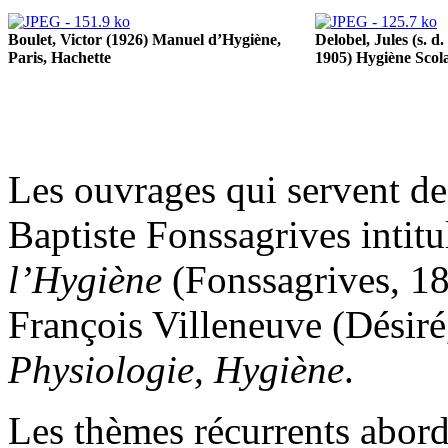
Boulet, Victor (1926) Manuel d’Hygiène,
Delobel, Jules (s. 
Paris, Hachette
1905) Hygiène Scola
Les ouvrages qui servent de
Baptiste Fonssagrives intitu
l’Hygiène
(Fonssagrives, 186
François Villeneuve (Désiré
Physiologie, Hygiène
.
Les thèmes récurrents abord