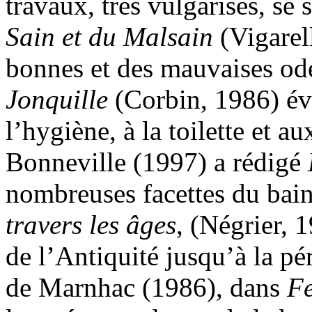
travaux, très vulgarisés, se
Sain et du Malsain
(Vigarel
bonnes et des mauvaises ode
Jonquille
(Corbin, 1986) év
l’hygiène, à la toilette et 
Bonneville (1997) a rédigé
nombreuses facettes du bain
travers les âges
, (Négrier, 
de l’Antiquité jusqu’à la pé
de Marnhac (1986), dans
F