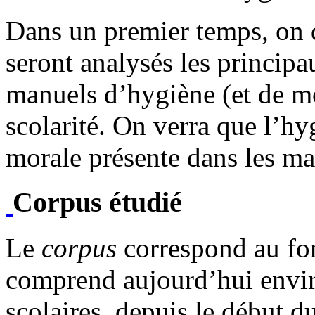
Dans un premier temps, on 
seront analysés les principa
manuels d’hygiène (et de mo
scolarité. On verra que l’hy
morale présente dans les m
Corpus étudié
Le
corpus
correspond au f
comprend aujourd’hui envi
scolaires, depuis le début 