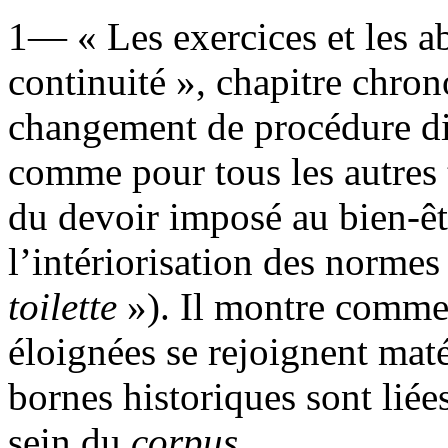
1— « Les exercices et les ab
continuité », chapitre chro
changement de procédure di
comme pour tous les autres 
du devoir imposé au bien-êt
l’intériorisation des norme
toilette
»). Il montre comme
éloignées se rejoignent mat
bornes historiques sont lié
sein du
corpus
.